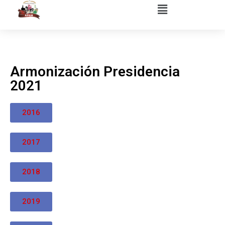
Armonización Presidencia
2021
2016
2017
2018
2019