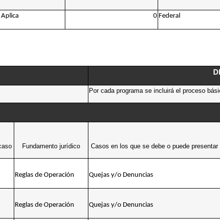
Aplica
0
Federal
D
Por cada programa se incluirá el proceso básic
caso
Fundamento jurídico
Casos en los que se debe o puede presentar e
Reglas de Operación
Quejas y/o Denuncias
Reglas de Operación
Quejas y/o Denuncias