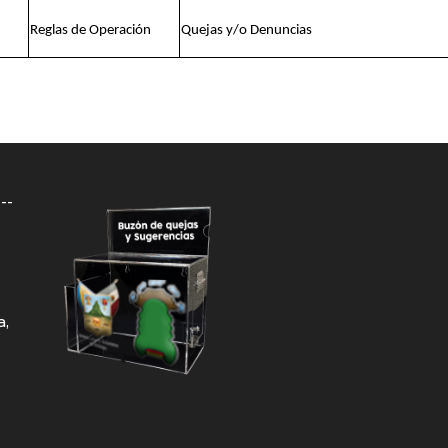
Reglas de Operación
Quejas y/o Denuncias
--
a,