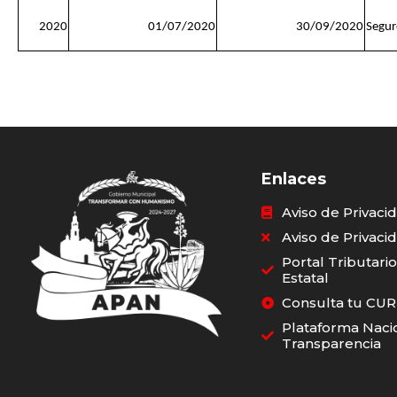
2020
01/07/2020
30/09/2020
Segur
Enlaces
Aviso de Privaci
Aviso de Privaci
Portal Tributari
Estatal
Consulta tu CU
Plataforma Naci
Transparencia