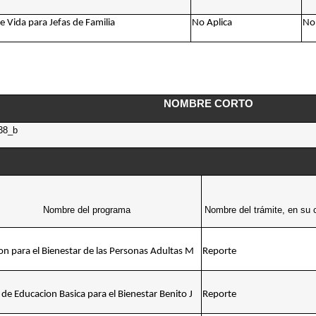
e Vida para Jefas de Familia
No Aplica
No 
NOMBRE CORTO
38_b
Nombre del programa
Nombre del trámite, en su 
on para el Bienestar de las Personas Adultas M
Reporte
 de Educacion Basica para el Bienestar Benito J
Reporte