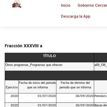
Inicio
Gobierno Cerca
Descarga la App
Fracción XXXVIII a
TÍTULO
Otros programas_Programas que ofrecen
a69_f38
Fecha de inicio del periodo
Fecha de término del
Ejercicio
que se informa
periodo que se informa
2020
01/07/2020
30/09/2020
Pension 
2020
01/07/2020
30/09/2020
Becas de