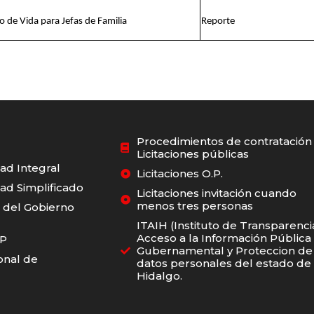
o de Vida para Jefas de Familia
Reporte
Procedimientos de contratación 
Licitaciones públicas
dad Integral
Licitaciones O.P.
dad Simplificado
Licitaciones invitación cuando
menos tres personas
o del Gobierno
ITAIH (Instituto de Transparenci
Acceso a la Información Pública
RP
Gubernamental y Proteccion de
onal de
datos personales del estado de
Hidalgo.