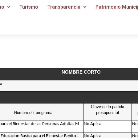
no
Turismo
Transparencia
Patrimonio Munici
NOMBRE CORTO
_a
Clave de la partida
Nombre del programa
presupuestal
para el Bienestar de las Personas Adultas M
No Aplica
No 
 Educacion Basica para el Bienestar Benito J
No Aplica
No 