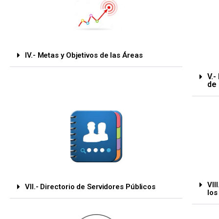
IV.- Metas y Objetivos de las Áreas
V.
de 
VII
VII.- Directorio de Servidores Públicos
los