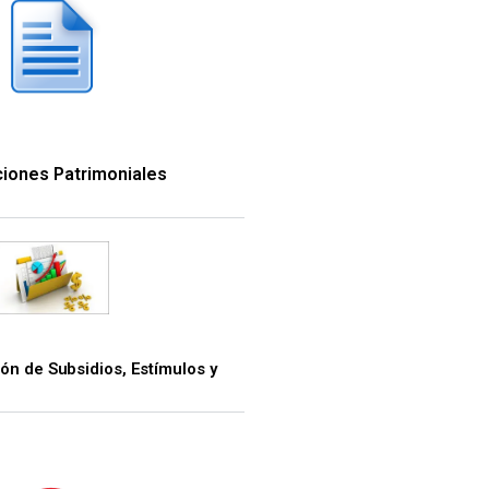
aciones Patrimoniales
ión de Subsidios, Estímulos y