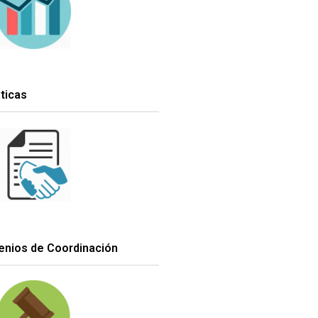
ticas
venios de Coordinación