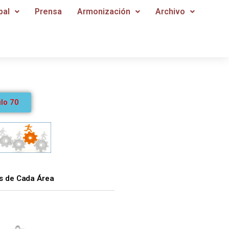
pal
Prensa
Armonización
Archivo
ulo 70
des de Cada Área