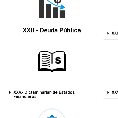
XXII.- Deuda Pública
XXI
XXV.- Dictaminarían de Estados
XXV
Financieros