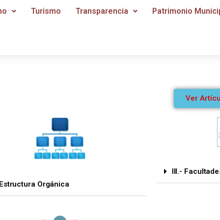
no
Turismo
Transparencia
Patrimonio Munici
Ver Artíc
III.- Faculta
- Estructura Orgánica