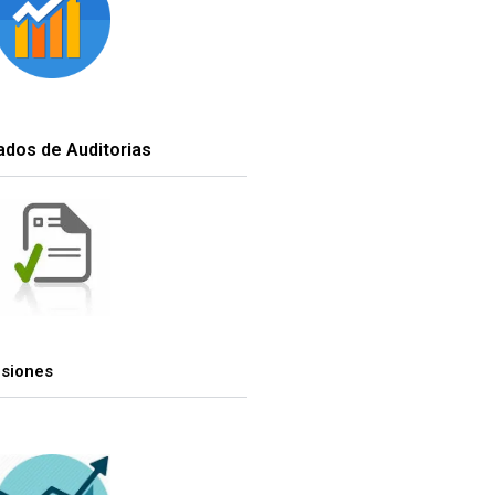
tados de Auditorias
esiones