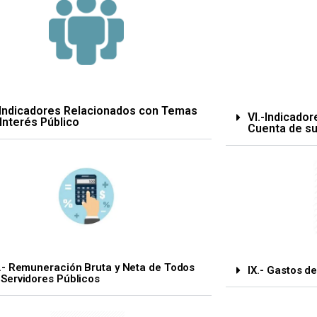
- Indicadores Relacionados con Temas
VI.-Indicado
Interés Público
Cuenta de su
I.- Remuneración Bruta y Neta de Todos
IX.- Gastos d
 Servidores Públicos