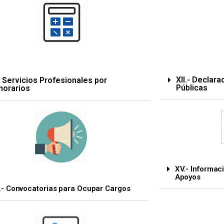
XII.- Declar
- Servicios Profesionales por
Públicas
norarios
XV.- Informac
Apoyos
.- Convocatorias para Ocupar Cargos