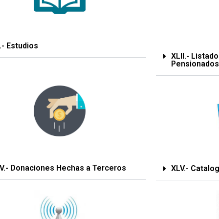
.- Estudios
XLII.- Listad
Pensionados
IV.- Donaciones Hechas a Terceros
XLV.- Catalo