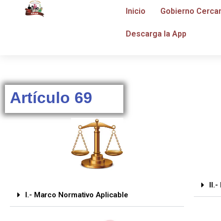
Inicio
Gobierno Cerca
Descarga la App
Artículo 69
II.
I.- Marco Normativo Aplicable