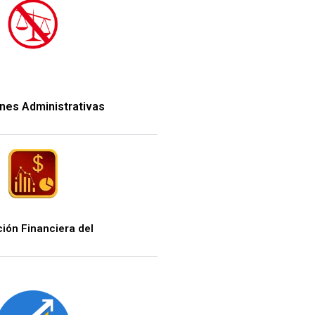
ones Administrativas
ción Financiera del