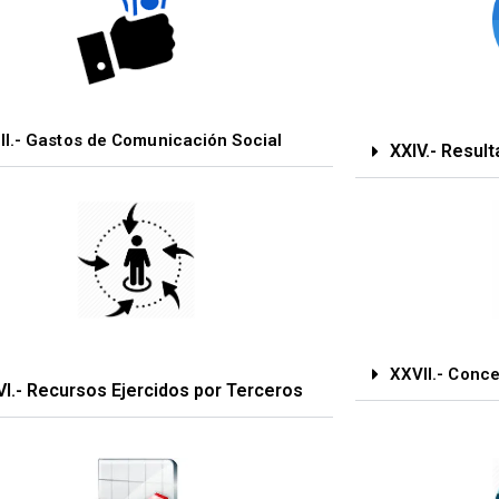
II.- Gastos de Comunicación Social
XXIV.- Resul
XXVII.- Conc
I.- Recursos Ejercidos por Terceros