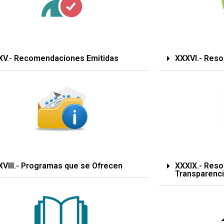
XV.- Recomendaciones Emitidas
XXXVI.- Reso
XVIII.- Programas que se Ofrecen
XXXIX.- Reso
Transparenc