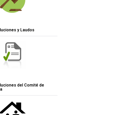
luciones y Laudos
luciones del Comité de
ia