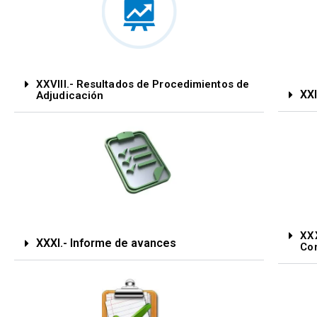
XXVIII.- Resultados de Procedimientos de
XXI
Adjudicación
XXX
XXXI.- Informe de avances
Con