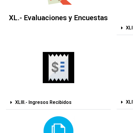
XL.- Evaluaciones y Encuestas
XLI
XL
XLIII.- Ingresos Recibidos