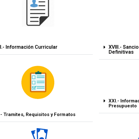
I.- Información Curricular
XVIII.- Sanci
Definitivas
XXI.- Informa
Presupuesto
- Tramites, Requisitos y Formatos