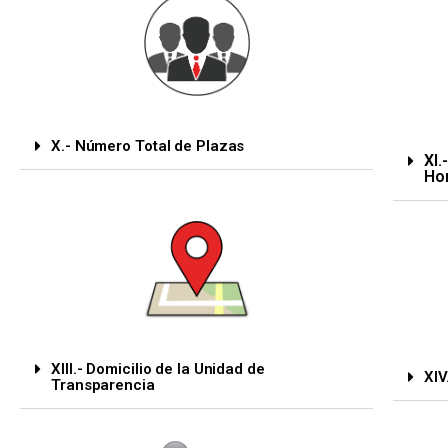
X.- Número Total de Plazas
XI.
Ho
XIII.- Domicilio de la Unidad de
XIV
Transparencia