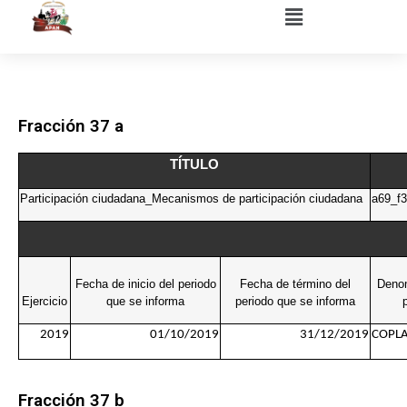
Fracción 37 a
TÍTULO
Participación ciudadana_Mecanismos de participación ciudadana
a69_f
Fecha de inicio del periodo
Fecha de término del
Deno
Ejercicio
que se informa
periodo que se informa
2019
01/10/2019
31/12/2019
COPL
Fracción 37 b