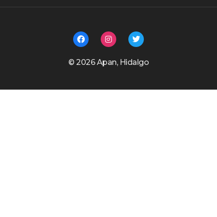
©️ 2026 Apan, Hidalgo