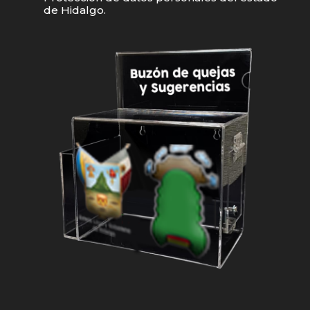
de Hidalgo.