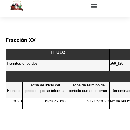
Fracción XX
TÍTULO
Trámites ofrecidos
a69_f20
Fecha de inicio del
Fecha de término del
Ejercicio
periodo que se informa
periodo que se informa
Denominaci
2020
01/10/2020
31/12/2020
No se reali