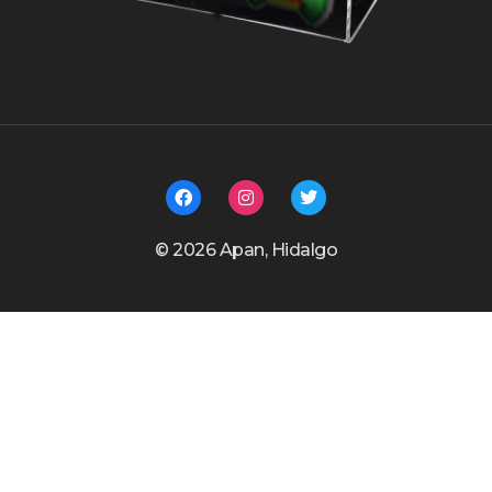
©️ 2026 Apan, Hidalgo