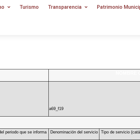
no
Turismo
Transparencia
Patrimonio Munici
NOMBRE 
a69_f19
el periodo que se informa
Denominación del servicio
Tipo de servicio (catá