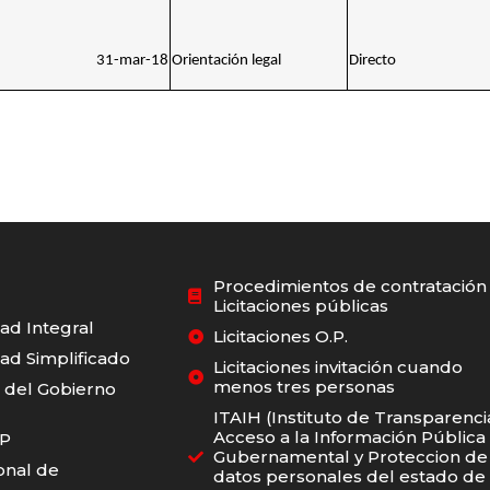
31-mar-18
Orientación legal
Directo
Procedimientos de contratación 
Licitaciones públicas
dad Integral
Licitaciones O.P.
dad Simplificado
Licitaciones invitación cuando
menos tres personas
o del Gobierno
ITAIH (Instituto de Transparenci
Acceso a la Información Pública
RP
Gubernamental y Proteccion de
onal de
datos personales del estado de