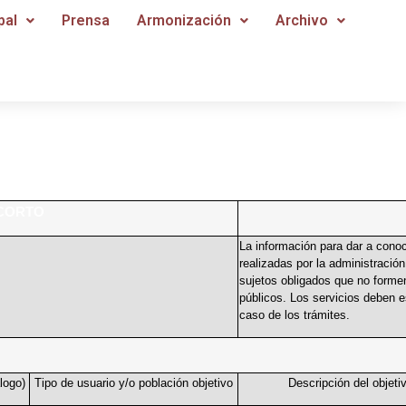
pal
Prensa
Armonización
Archivo
CORTO
La información para dar a conoce
realizadas por la administració
sujetos obligados que no formen
públicos. Los servicios deben e
caso de los trámites.
logo)
Tipo de usuario y/o población objetivo
Descripción del objetiv