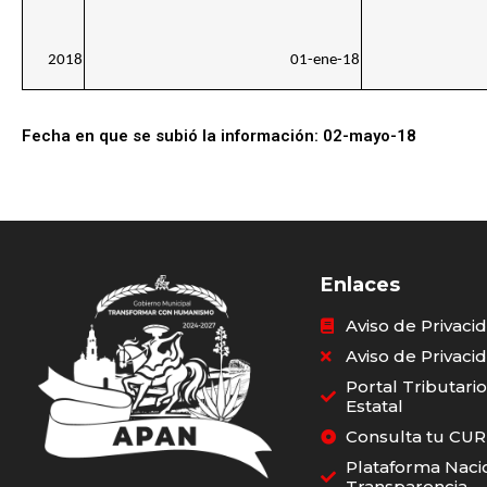
2018
01-ene-18
Fecha en que se subió la información: 02-mayo-18
Enlaces
Aviso de Privaci
Aviso de Privaci
Portal Tributari
Estatal
Consulta tu CU
Plataforma Naci
Transparencia