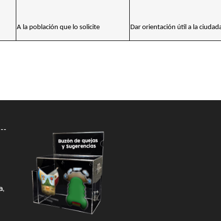
A la población que lo solicite
Dar orientación útil a la ciudad
--
a,