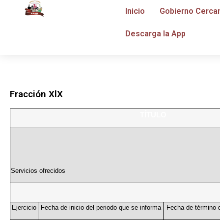
Inicio
Gobierno Cerca
Descarga la App
Fracción XlX
TÍTULO
Servicios ofrecidos
Ejercicio
Fecha de inicio del periodo que se informa
Fecha de término d