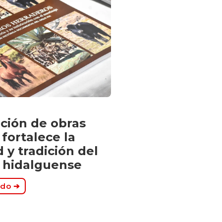
ción de obras
s fortalece la
 y tradición del
o hidalguense
ndo ➔