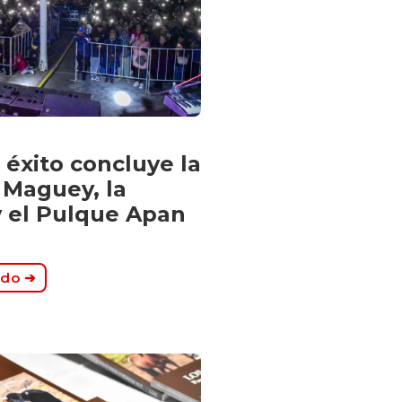
 éxito concluye la
 Maguey, la
 el Pulque Apan
ndo ➔