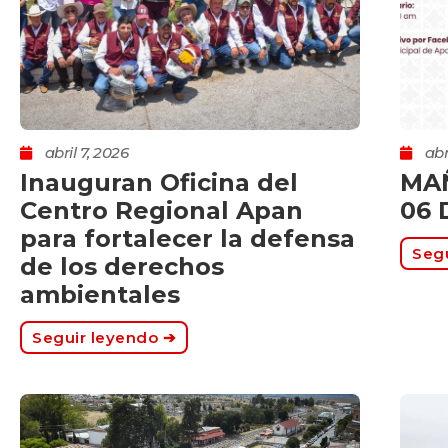
abril 7, 2026
abr
Inauguran Oficina del
MA
Centro Regional Apan
06 
para fortalecer la defensa
Segu
de los derechos
ambientales
Seguir leyendo ➔