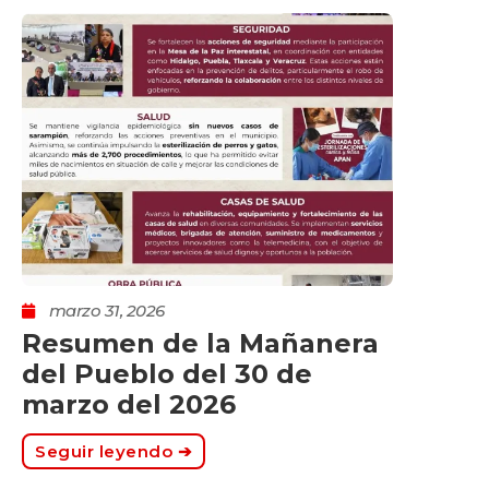
marzo 31, 2026
mar
Resumen de la Mañanera
Sup
del Pueblo del 30 de
del
marzo del 2026
Ap
Seguir leyendo ➔
Segu