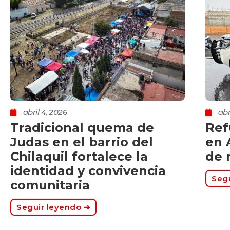
abril 4, 2026
abr
Tradicional quema de
Ref
Judas en el barrio del
en 
Chilaquil fortalece la
de 
identidad y convivencia
Segu
comunitaria
Seguir leyendo ➔