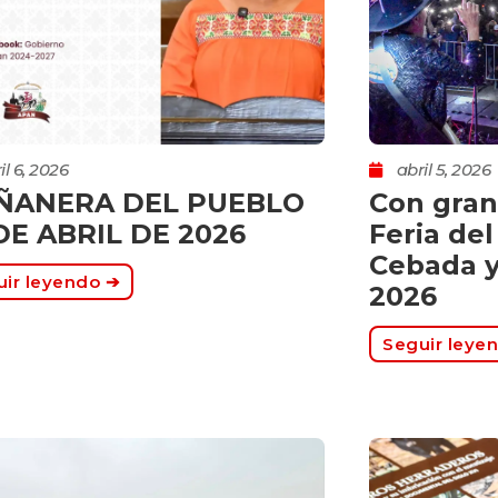
il 6, 2026
abril 5, 2026
ÑANERA DEL PUEBLO
Con gran
DE ABRIL DE 2026
Feria del
Cebada y
ir leyendo ➔
2026
Seguir leye