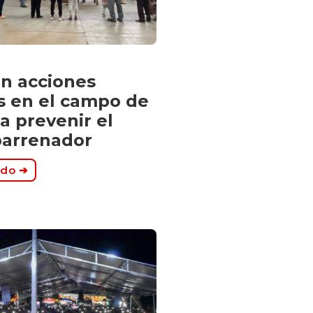
n acciones
as en el campo de
a prevenir el
barrenador
ndo ➔